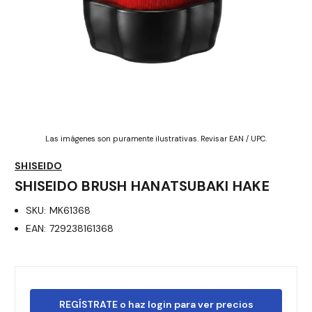
Las imágenes son puramente ilustrativas. Revisar EAN / UPC.
SHISEIDO
SHISEIDO BRUSH HANATSUBAKI HAKE
SKU:
MK61368
EAN:
729238161368
REGÍSTRATE o haz login para ver precios