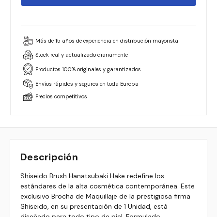
Más de 15 años de experiencia en distribución mayorista
Stock real y actualizado diariamente
Productos 100% originales y garantizados
Envíos rápidos y seguros en toda Europa
Precios competitivos
Descripción
Shiseido Brush Hanatsubaki Hake redefine los
estándares de la alta cosmética contemporánea. Este
exclusivo Brocha de Maquillaje de la prestigiosa firma
Shiseido, en su presentación de 1 Unidad, está
diseñado para todo tipo de piel. Formulado