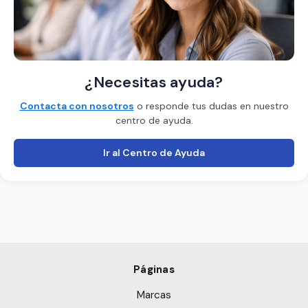
¿Necesitas ayuda?
Contacta con nosotros
o responde tus dudas en nuestro
centro de ayuda.
Ir al Centro de Ayuda
Páginas
Marcas