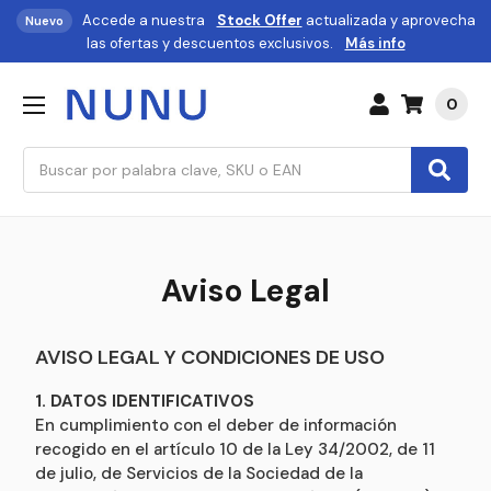
Accede a nuestra
Stock Offer
actualizada y aprovecha
Nuevo
las ofertas y descuentos exclusivos.
Más info
0
Buscar
Aviso Legal
AVISO LEGAL Y CONDICIONES DE USO
1. DATOS IDENTIFICATIVOS
En cumplimiento con el deber de información
recogido en el artículo 10 de la Ley 34/2002, de 11
de julio, de Servicios de la Sociedad de la