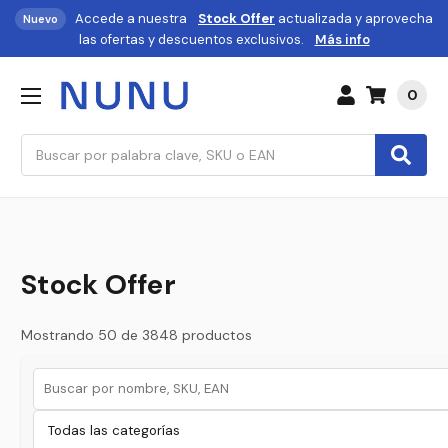
Accede a nuestra
Stock Offer
actualizada y aprovecha
Nuevo
las ofertas y descuentos exclusivos.
Más info
0
Buscar
Stock Offer
Mostrando 50 de 3848 productos