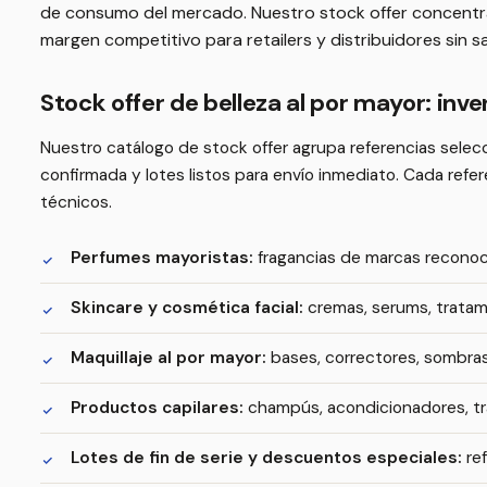
de consumo del mercado. Nuestro stock offer concentr
margen competitivo para retailers y distribuidores sin sac
Stock offer de belleza al por mayor: inv
Nuestro catálogo de stock offer agrupa referencias selec
confirmada y lotes listos para envío inmediato. Cada ref
técnicos.
Perfumes mayoristas:
fragancias de marcas reconoci
Skincare y cosmética facial:
cremas, serums, tratami
Maquillaje al por mayor:
bases, correctores, sombras,
Productos capilares:
champús, acondicionadores, trat
Lotes de fin de serie y descuentos especiales:
ref