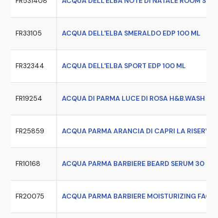
FR531408
ACQUA DELL'ELBA NOTE DI NATALE ROOM SPRA
FR33105
ACQUA DELL'ELBA SMERALDO EDP 100 ML
FR32344
ACQUA DELL'ELBA SPORT EDP 100 ML
FR19254
ACQUA DI PARMA LUCE DI ROSA H&B.WASH 30
FR25859
ACQUA PARMA ARANCIA DI CAPRI LA RISERVA 
FR10168
ACQUA PARMA BARBIERE BEARD SERUM 30 ML
FR20075
ACQUA PARMA BARBIERE MOISTURIZING FACE 