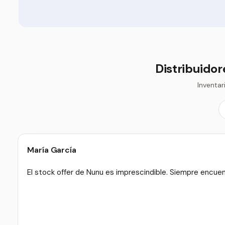
Distribuidor
Inventar
María García
El stock offer de Nunu es imprescindible. Siempre encue