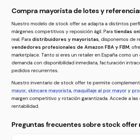
Compra mayorista de lotes y referencias
Nuestro modelo de stock offer se adapta a distintos perf
márgenes competitivos y reposición ágil. Para
tiendas o
real. Para
distribuidores y mayoristas
, disponemos de r
vendedores profesionales de Amazon FBA y FBM
, of
marketplace. Tanto si eres un retailer en España como un 
demanda con disponibilidad inmediata, facturación intraco
pedidos recurrentes.
Nuestro inventario de stock offer te permite complement
mayor
,
skincare mayorista
,
maquillaje al por mayor
y
pro
margen competitivo y rotación garantizada. Accede a las 
rentabilidad.
Preguntas frecuentes sobre stock offer