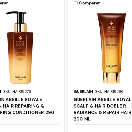
arar
Comparar
N
SKU: HAIR18879
GUERLAIN
SKU: HAIR18886
IN ABEILLE ROYALE
GUERLAIN ABEILLE ROYAL
 HAIR REPAIRING &
SCALP & HAIR DOBLE R
PING CONDITIONER 290
RADIANCE & REPAIR HAI
200 ML