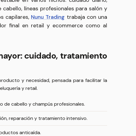
table en varios nichos: cuidado diario,
cabello, líneas profesionales para salón y
s capilares,
Nunu Trading
trabaja con una
dor final en retail y ecommerce como al
mayor: cuidado, tratamiento
roducto y necesidad, pensada para facilitar la
luquería y retail.
po de cabello y champús profesionales.
ón, reparación y tratamiento intensivo.
roductos anticaída.