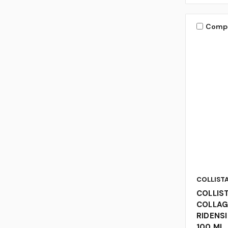
Comp
COLLIST
COLLIST
COLLA
RIDENS
100 ML