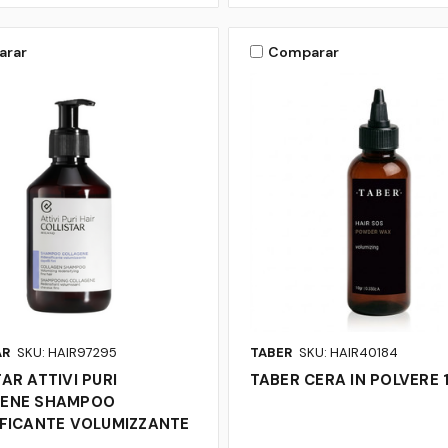
arar
Comparar
AR
SKU: HAIR97295
TABER
SKU: HAIR40184
AR ATTIVI PURI
TABER CERA IN POLVERE 
GENE SHAMPOO
IFICANTE VOLUMIZZANTE