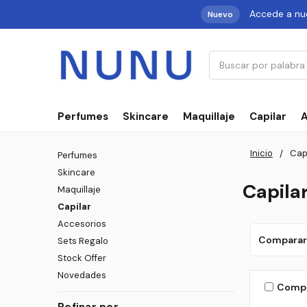
Accede a nu
Nuevo
Buscar
Perfumes
Skincare
Maquillaje
Capilar
A
Inicio
Cap
Perfumes
Skincare
Capila
Maquillaje
Capilar
Accesorios
Comparar
Sets Regalo
Stock Offer
Novedades
Comp
Refinar por