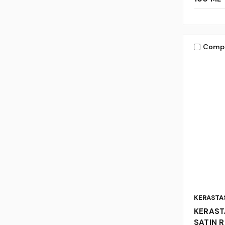
Comp
KERASTA
KERAST
SATIN R