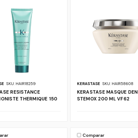
SE
SKU: HAIR18259
KERASTASE
SKU: HAIR58608
ASE RESISTANCE
KERASTASE MASQUE DEN
IONISTE THERMIQUE 150
STEMOX 200 ML VF62
arar
Comparar