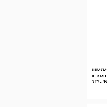
KERASTA
KERAST
STYLIN