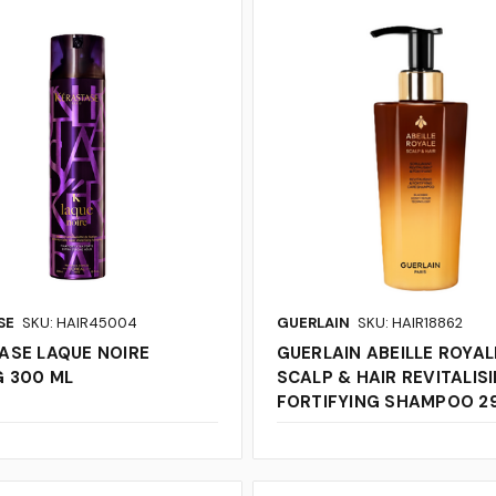
SE
SKU: HAIR45004
GUERLAIN
SKU: HAIR18862
ASE LAQUE NOIRE
GUERLAIN ABEILLE ROYAL
G 300 ML
SCALP & HAIR REVITALIS
FORTIFYING SHAMPOO 2