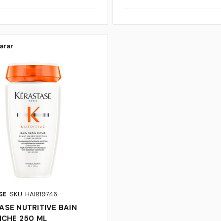
arar
SE
SKU: HAIR19746
ASE NUTRITIVE BAIN
ICHE 250 ML