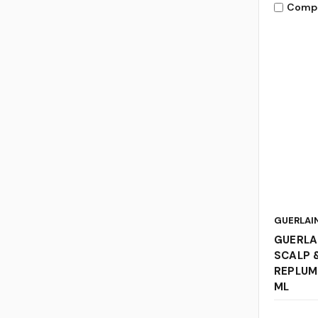
Comp
GUERLAI
GUERLA
SCALP &
REPLUM
ML