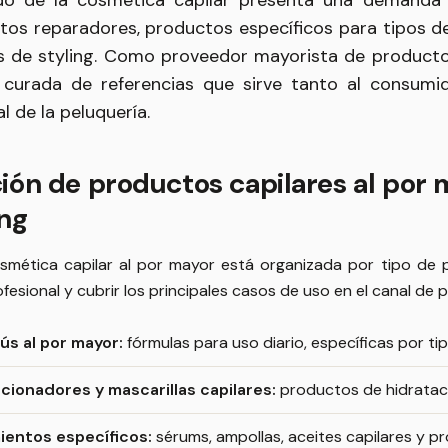
o de la cosmética capilar presenta una demanda es
tos reparadores, productos específicos para tipos de 
 de styling. Como proveedor mayorista de producto
 curada de referencias que sirve tanto al consumi
l de la peluquería.
ión de productos capilares al por 
ing
smética capilar al por mayor está organizada por tipo de p
esional y cubrir los principales casos de uso en el canal de pe
s al por mayor:
fórmulas para uso diario, específicas por ti
cionadores y mascarillas capilares:
productos de hidrataci
ientos específicos:
sérums, ampollas, aceites capilares y p