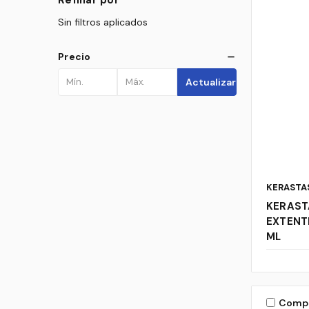
Sin filtros aplicados
Precio
Actualizar
KERASTA
KERAST
EXTENT
ML
Comp