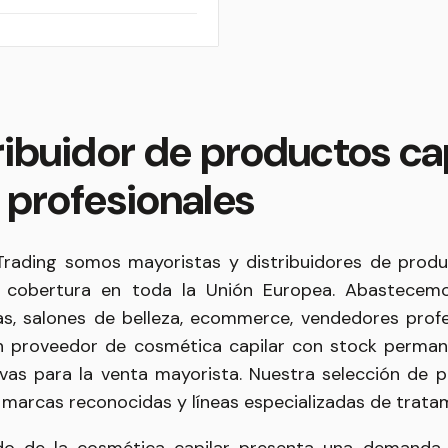
ribuidor de productos ca
 profesionales
rading somos mayoristas y distribuidores de produ
 cobertura en toda la Unión Europea. Abastece
as, salones de belleza, ecommerce, vendedores prof
 proveedor de cosmética capilar con stock permanen
vas para la venta mayorista. Nuestra selección de p
 marcas reconocidas y líneas especializadas de tratam