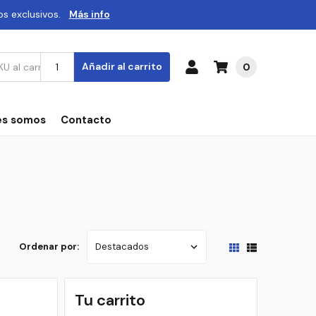
os exclusivos.
Más info
Añadir al carrito
0
es somos
Contacto
Ordenar por:
Tu carrito