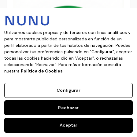
Utilizamos cookies propias y de terceros con fines analíticos y
para mostrarte publicidad personalizada en función de un
perfil elaborado a partir de tus hábitos de navegación. Puedes
personalizar tus preferencias pulsando en "Configurar", aceptar
todas las cookies haciendo clic en "Aceptar", o rechazarlas
seleccionando "Rechazar". Para más información consulta
nuestra
Política de Cookies
.
Configurar
SHISEIDO
SKU: SK88834
Rechazar
SHISEIDO WASO SHIKULIMESI MEGA
HYDRATING MOIST 50 ML REFILLL
Aceptar