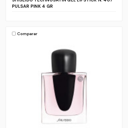
SHISEIDO TECHNOSATIN GEL LIPSTICK N. 407
PULSAR PINK 4 GR
Comparar