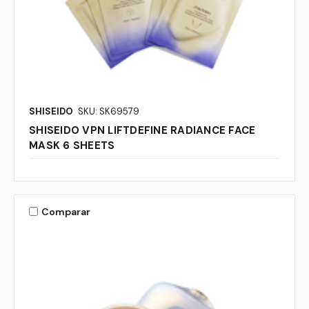
SHISEIDO
SKU: SK69579
SHISEIDO VPN LIFTDEFINE RADIANCE FACE
MASK 6 SHEETS
Comparar